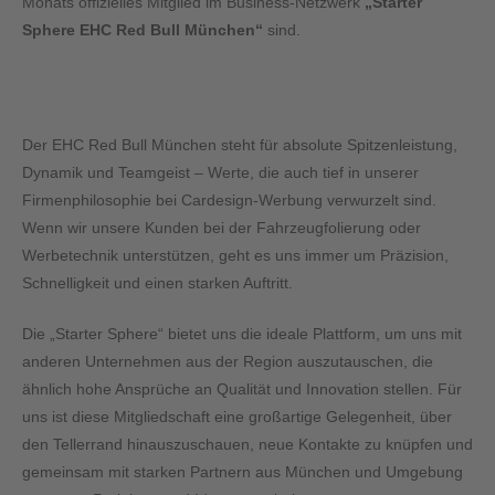
Monats offizielles Mitglied im Business-Netzwerk
„Starter
Sphere EHC Red Bull München“
sind.
Warum das Netzwerk für uns so wertvoll ist
Der EHC Red Bull München steht für absolute Spitzenleistung,
Dynamik und Teamgeist – Werte, die auch tief in unserer
Firmenphilosophie bei Cardesign-Werbung verwurzelt sind.
Wenn wir unsere Kunden bei der Fahrzeugfolierung oder
Werbetechnik unterstützen, geht es uns immer um Präzision,
Schnelligkeit und einen starken Auftritt.
Die „Starter Sphere“ bietet uns die ideale Plattform, um uns mit
anderen Unternehmen aus der Region auszutauschen, die
ähnlich hohe Ansprüche an Qualität und Innovation stellen. Für
uns ist diese Mitgliedschaft eine großartige Gelegenheit, über
den Tellerrand hinauszuschauen, neue Kontakte zu knüpfen und
gemeinsam mit starken Partnern aus München und Umgebung