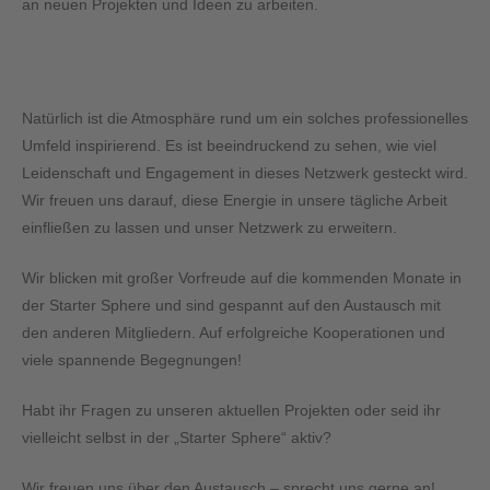
an neuen Projekten und Ideen zu arbeiten.
Mehr als nur Business
Natürlich ist die Atmosphäre rund um ein solches professionelles
Umfeld inspirierend. Es ist beeindruckend zu sehen, wie viel
Leidenschaft und Engagement in dieses Netzwerk gesteckt wird.
Wir freuen uns darauf, diese Energie in unsere tägliche Arbeit
einfließen zu lassen und unser Netzwerk zu erweitern.
Wir blicken mit großer Vorfreude auf die kommenden Monate in
der Starter Sphere und sind gespannt auf den Austausch mit
den anderen Mitgliedern. Auf erfolgreiche Kooperationen und
viele spannende Begegnungen!
Habt ihr Fragen zu unseren aktuellen Projekten oder seid ihr
vielleicht selbst in der „Starter Sphere“ aktiv?
Wir freuen uns über den Austausch – sprecht uns gerne an!