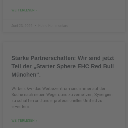
WEITERLESEN »
Juni 23, 2026
Keine Kommentare
Starke Partnerschaften: Wir sind jetzt
Teil der „Starter Sphere EHC Red Bull
München“.
Wir bei c&w -das Werbezentrum sind immer auf der
Suche nach neuen Wegen, uns zu vernetzen, Synergien
zu schaffen und unser professionelles Umfeld zu
erweitern.
WEITERLESEN »