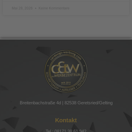
Mai 28, 2026
Keine Kommentare
Breitenbachstraße 4d |
82538 Geretsried/Gelting
Kontakt
Tel.: 08171 38 61 942