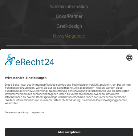
Kundeninformation
Links/Partner
Grafikdesign
News/Angebote