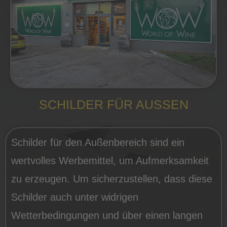
SCHILDER FÜR AUSSEN
Schilder für den Außenbereich sind ein
wertvolles Werbemittel, um Aufmerksamkeit
zu erzeugen. Um sicherzustellen, dass diese
Schilder auch unter widrigen
Wetterbedingungen und über einen langen