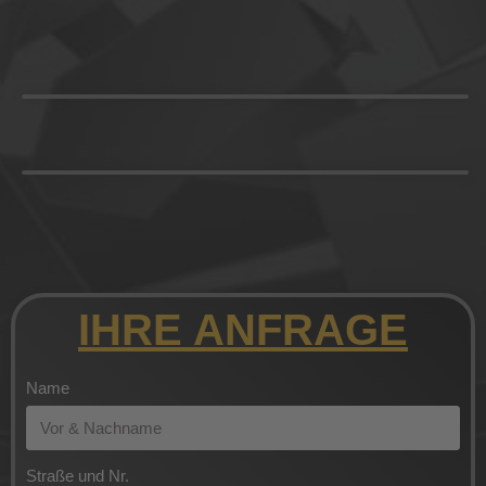
IHRE ANFRAGE
Name
Straße und Nr.