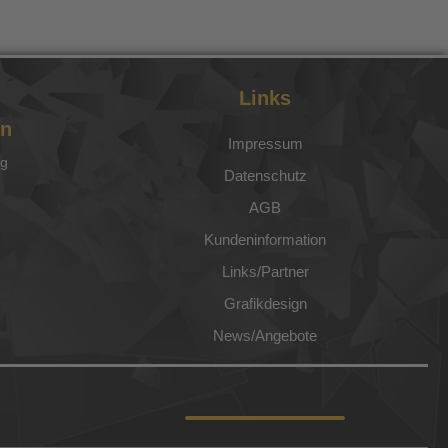
Links
en
Impressum
ag
Datenschutz
AGB
Kundeninformation
Links/Partner
Grafikdesign
News/Angebote