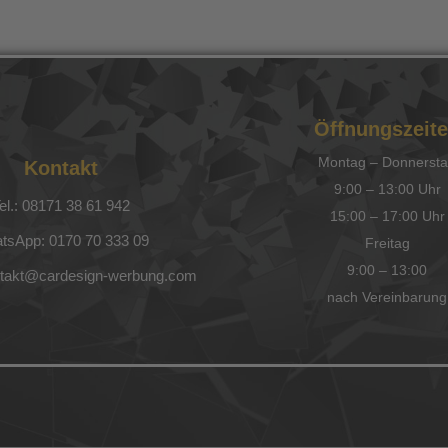
Öffnungszeit
Montag – Donnerst
Kontakt
9:00 – 13:00 Uhr
el.: 08171 38 61 942
15:00 – 17:00 Uhr
tsApp: 0170 70 333 09
Freitag
9:00 – 13:00
ntakt@cardesign-werbung.com
nach Vereinbarung